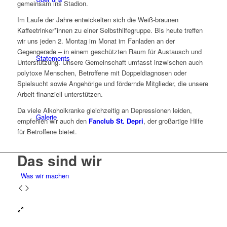
gemeinsam ins Stadion.
Im Laufe der Jahre entwickelten sich die Weiß-braunen
Kaffeetrinker*innen zu einer Selbsthilfegruppe. Bis heute treffen
wir uns jeden 2. Montag im Monat im Fanladen an der
Gegengerade – in einem geschützten Raum für Austausch und
Statements
Unterstützung. Unsere Gemeinschaft umfasst inzwischen auch
polytoxe Menschen, Betroffene mit Doppeldiagnosen oder
Spielsucht sowie Angehörige und fördernde Mitglieder, die unsere
Arbeit finanziell unterstützen.
Da viele Alkoholkranke gleichzeitig an Depressionen leiden,
Galerie
empfehlen wir auch den
Fanclub St. Depri
, der großartige Hilfe
für Betroffene bietet.
Das sind wir
Was wir machen