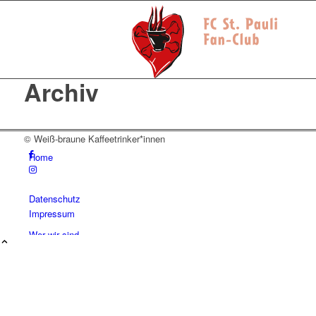
Archiv
© Weiß-braune Kaffeetrinker*innen
Home
Datenschutz
Impressum
Wer wir sind