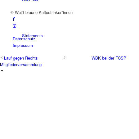
© Weiß-braune Kaffeetrinker*innen
Statements
Datenschutz
Impressum
Lauf gegen Rechts
WBK bei der FCSP
Mitgliederversammlung
Galerie
Was wir machen